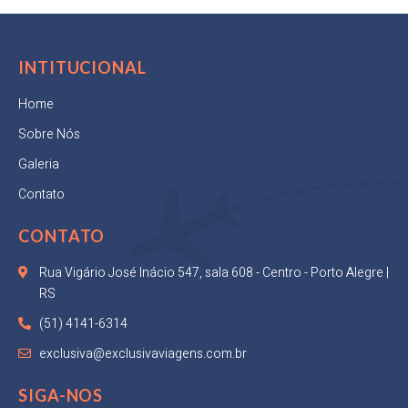
INTITUCIONAL
Home
Sobre Nós
Galeria
Contato
CONTATO
Rua Vigário José Inácio 547, sala 608 - Centro - Porto Alegre |
RS
(51) 4141-6314
exclusiva@exclusivaviagens.com.br
SIGA-NOS