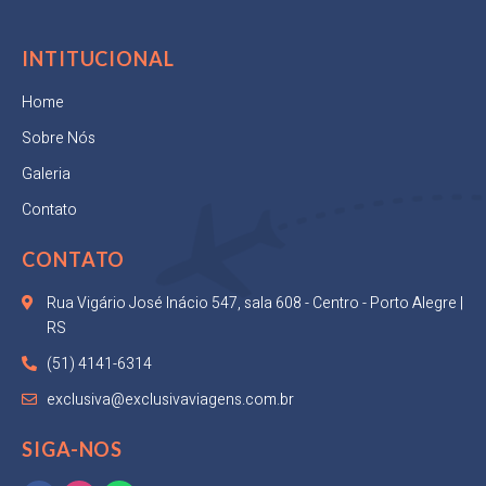
INTITUCIONAL
Home
Sobre Nós
Galeria
Contato
CONTATO
Rua Vigário José Inácio 547, sala 608 - Centro - Porto Alegre |
RS
(51) 4141-6314
exclusiva@exclusivaviagens.com.br
SIGA-NOS